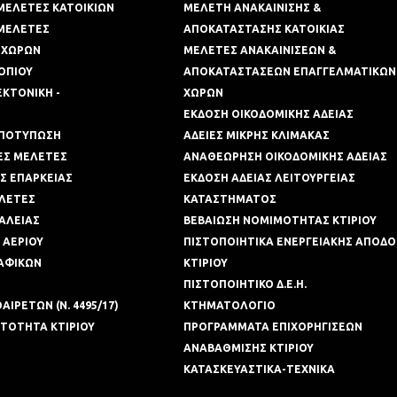
ΜΕΛΕΤΕΣ ΚΑΤΟΙΚΙΩΝ
ΜΕΛΕΤΗ ΑΝΑΚΑΙΝΙΣΗΣ &
 ΜΕΛΕΤΕΣ
ΑΠΟΚΑΤΑΣΤΑΣΗΣ ΚΑΤΟΙΚΙΑΣ
 ΧΩΡΩΝ
ΜΕΛΕΤΕΣ ΑΝΑΚΑΙΝΙΣΕΩΝ &
ΟΠΙΟΥ
ΑΠΟΚΑΤΑΣΤΑΣΕΩΝ ΕΠΑΓΓΕΛΜΑΤΙΚΩΝ
ΕΚΤΟΝΙΚΗ -
ΧΩΡΩΝ
ΕΚΔΟΣΗ ΟΙΚΟΔΟΜΙΚΗΣ ΑΔΕΙΑΣ
ΑΠΟΤΥΠΩΣΗ
ΑΔΕΙΕΣ ΜΙΚΡΗΣ ΚΛΙΜΑΚΑΣ
ΚΕΣ ΜΕΛΕΤΕΣ
ΑΝΑΘΕΩΡΗΣΗ ΟΙΚΟΔΟΜΙΚΗΣ ΑΔΕΙΑΣ
Σ ΕΠΑΡΚΕΙΑΣ
ΕΚΔΟΣΗ ΑΔΕΙΑΣ ΛΕΙΤΟΥΡΓΕΙΑΣ
ΕΛΕΤΕΣ
ΚΑΤΑΣΤΗΜΑΤΟΣ
ΑΛΕΙΑΣ
ΒΕΒΑΙΩΣΗ ΝΟΜΙΜΟΤΗΤΑΣ ΚΤΙΡΙΟΥ
 ΑΕΡΙΟΥ
ΠΙΣΤΟΠΟΙΗΤΙΚΑ ΕΝΕΡΓΕΙΑΚΗΣ ΑΠΟΔ
ΑΦΙΚΩΝ
ΚΤΙΡΙΟΥ
ΠΙΣΤΟΠΟΙΗΤΙΚΟ Δ.Ε.Η.
ΙΡΕΤΩΝ (Ν. 4495/17)
ΚΤΗΜΑΤΟΛΟΓΙΟ
ΤΟΤΗΤΑ ΚΤΙΡΙΟΥ
ΠΡΟΓΡΑΜΜΑΤΑ ΕΠΙΧΟΡΗΓΙΣΕΩΝ
ΑΝΑΒΑΘΜΙΣΗΣ ΚΤΙΡΙΟΥ
ΚΑΤΑΣΚΕΥΑΣΤΙΚΑ-ΤΕΧΝΙΚΑ