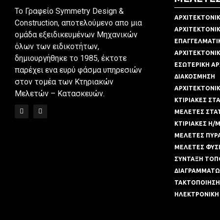
To Γραφείο Symmetry Design &
ΑΡΧΙΤΕΚΤΟΝΙΚ
Construction, αποτελούμενο απο μια
ΑΡΧΙΤΕΚΤΟΝΙ
ομάδα εξειδικευμένων Μηχανικών
ΕΠΑΓΓΕΛΜΑΤΙ
όλων των ειδικοτήτων,
ΑΡΧΙΤΕΚΤΟΝΙΚ
δημιουργήθηκε το 1985, έκτοτε
ΕΣΩΤΕΡΙΚΗ ΑΡ
παρέχει ενα ευρύ φάσμα υπηρεσιών
ΔΙΑΚΟΣΜΗΣΗ
στον τομέα των Κτηριακών
ΑΡΧΙΤΕΚΤΟΝΙ
Μελετών – Κατασκευών.
ΚΤΙΡΙΑΚΕΣ ΣΤ
ΜΕΛΕΤΕΣ ΣΤΑΤ
ΚΤΙΡΙΑΚΕΣ Η/
ΜΕΛΕΤΕΣ ΠΥΡ
ΜΕΛΕΤΕΣ ΦΥΣΙ
ΣΥΝΤΑΞΗ ΤΟΠ
ΔΙΑΓΡΑΜΜΑΤ
ΤΑΚΤΟΠΟΙΗΣΗ 
ΗΛΕΚΤΡΟΝΙΚΗ