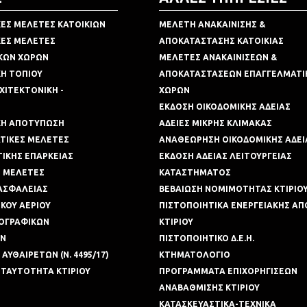
ΕΣ ΜΕΛΕΤΕΣ ΚΑΤΟΙΚΙΩΝ
ΜΕΛΕΤΗ ΑΝΑΚΑΙΝΙΣΗΣ &
ΚΕΣ ΜΕΛΕΤΕΣ
ΑΠΟΚΑΤΑΣΤΑΣΗΣ ΚΑΤΟΙΚΙΑΣ
ΚΩΝ ΧΩΡΩΝ
ΜΕΛΕΤΕΣ ΑΝΑΚΑΙΝΙΣΕΩΝ &
Η ΤΟΠΙΟΥ
ΑΠΟΚΑΤΑΣΤΑΣΕΩΝ ΕΠΑΓΓΕΛΜΑΤΙ
ΧΙΤΕΚΤΟΝΙΚΗ -
ΧΩΡΩΝ
ΕΚΔΟΣΗ ΟΙΚΟΔΟΜΙΚΗΣ ΑΔΕΙΑΣ
ΚΗ ΑΠΟΤΥΠΩΣΗ
ΑΔΕΙΕΣ ΜΙΚΡΗΣ ΚΛΙΜΑΚΑΣ
ΑΤΙΚΕΣ ΜΕΛΕΤΕΣ
ΑΝΑΘΕΩΡΗΣΗ ΟΙΚΟΔΟΜΙΚΗΣ ΑΔΕΙ
ΙΚΗΣ ΕΠΑΡΚΕΙΑΣ
ΕΚΔΟΣΗ ΑΔΕΙΑΣ ΛΕΙΤΟΥΡΓΕΙΑΣ
Μ ΜΕΛΕΤΕΣ
ΚΑΤΑΣΤΗΜΑΤΟΣ
ΑΣΦΑΛΕΙΑΣ
ΒΕΒΑΙΩΣΗ ΝΟΜΙΜΟΤΗΤΑΣ ΚΤΙΡΙΟ
ΚΟΥ ΑΕΡΙΟΥ
ΠΙΣΤΟΠΟΙΗΤΙΚΑ ΕΝΕΡΓΕΙΑΚΗΣ Α
ΟΓΡΑΦΙΚΩΝ
ΚΤΙΡΙΟΥ
ΩΝ
ΠΙΣΤΟΠΟΙΗΤΙΚΟ Δ.Ε.Η.
ΑΥΘΑΙΡΕΤΩΝ (Ν. 4495/17)
ΚΤΗΜΑΤΟΛΟΓΙΟ
 ΤΑΥΤΟΤΗΤΑ ΚΤΙΡΙΟΥ
ΠΡΟΓΡΑΜΜΑΤΑ ΕΠΙΧΟΡΗΓΙΣΕΩΝ
ΑΝΑΒΑΘΜΙΣΗΣ ΚΤΙΡΙΟΥ
ΚΑΤΑΣΚΕΥΑΣΤΙΚΑ-ΤΕΧΝΙΚΑ