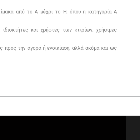
λίμακα από το Α μέχρι το Η, όπου η κατηγορία Α
 ιδιοκτήτες και χρήστες των κτιρίων, χρήσιμες
ς προς την αγορά ή ενοικίαση, αλλά ακόμα και ως