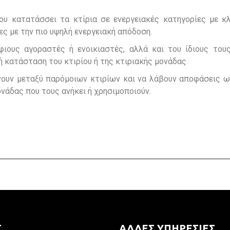
ου κατατάσσει τα κτίρια σε ενεργειακές κατηγορίες με κ
ες με την πιο υψηλή ενεργειακή απόδοση.
ους αγοραστές ή ενοικιαστές, αλλά και του ίδιους τους
ή κατάσταση του κτιρίου ή της κτιριακής μονάδας.
νουν μεταξύ παρόμοιων κτιρίων και να λάβουν αποφάσεις ω
ονάδας που τους ανήκει ή χρησιμοποιούν.
Σ
ΑΛΛΕΣ ΥΠΗΡΕΣΙΕΣ